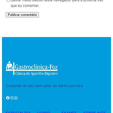
que eu comentar.
Cuidando do seu bem‑estar de dentro pra fora.
Facebook
Instagram
WhatsApp
ESPECIALIDA
CORPO
EXAMES
SOBRE NÓS