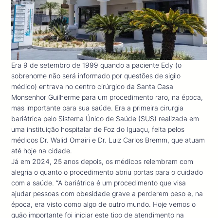
Era 9 de setembro de 1999 quando a paciente Edy (o
sobrenome não será informado por questões de sigilo
médico) entrava no centro cirúrgico da Santa Casa
Monsenhor Guilherme para um procedimento raro, na época,
mas importante para sua saúde. Era a primeira cirurgia
bariátrica pelo Sistema Único de Saúde (SUS) realizada em
uma instituição hospitalar de Foz do Iguaçu, feita pelos
médicos Dr. Walid Omairi e Dr. Luiz Carlos Bremm, que atuam
até hoje na cidade.
Já em 2024, 25 anos depois, os médicos relembram com
alegria o quanto o procedimento abriu portas para o cuidado
com a saúde. “A bariátrica é um procedimento que visa
ajudar pessoas com obesidade grave a perderem peso e, na
época, era visto como algo de outro mundo. Hoje vemos o
quão importante foi iniciar este tipo de atendimento na