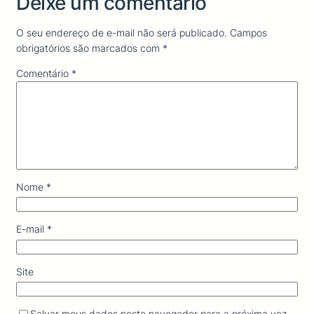
Deixe um comentário
O seu endereço de e-mail não será publicado.
Campos
obrigatórios são marcados com
*
Comentário
*
Nome
*
E-mail
*
Site
Salvar meus dados neste navegador para a próxima vez