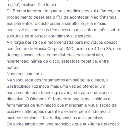
região”, explicou Dr. Omairi.
Dr. Bremm lembrou do quanto a medicina evoluiu. “Antes, um
procedimento desse era difícil de acontecer. Não tínhamos
equipamentos, o custo poderia ser alto, hoje já é mais
acessível e as pessoas têm acesso a mais informações sobre
a cirurgia para buscar atendimento”, destacou.
A cirurgia bariátrica é recomendada para indivíduos obesos
com Índice de Massa Corporal (IMC) acima de 40 ou 35, com
doenças associadas, como diabetes, colesterol alto,
hipertensão, hérnia de disco, esteatose hepática, entre
outras.
Novo equipamento
Na vanguarda dos tratamentos em saúde na cidade, a
Gastroclínica Foz inova mais uma vez ao oferecer um
equipamento com tecnologia avançada para endoscopia
digestiva. O Olympus X1 fornece imagens mais nítidas e
ferramentas de iluminação que melhoram a visualização de
possíveis alterações durante o exame, permitindo avaliar
maiores detalhes e fazer diagnósticos mais precisos.
Ele conta ainda com uma tecnologia que auxilia na detecção