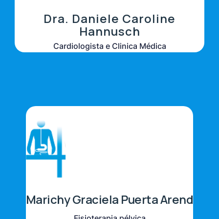
Dra. Daniele Caroline
Hannusch
Cardiologista e Clinica Médica
Marichy Graciela Puerta Arend
Fisioterapia pélvica