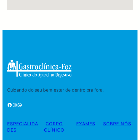
Cuidando do seu bem‑estar de dentro pra fora.
Facebook
Instagram
WhatsApp
ESPECIALIDA
CORPO
EXAMES
SOBRE NÓS
DES
CLÍNICO