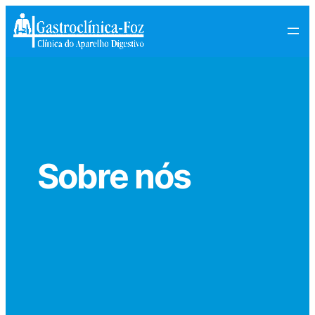
Pular
para
o
conteúdo
Sobre nós