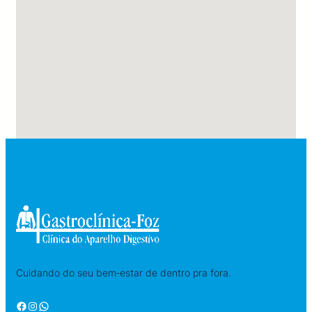
Cuidando do seu bem‑estar de dentro pra fora.
Facebook
Instagram
WhatsApp