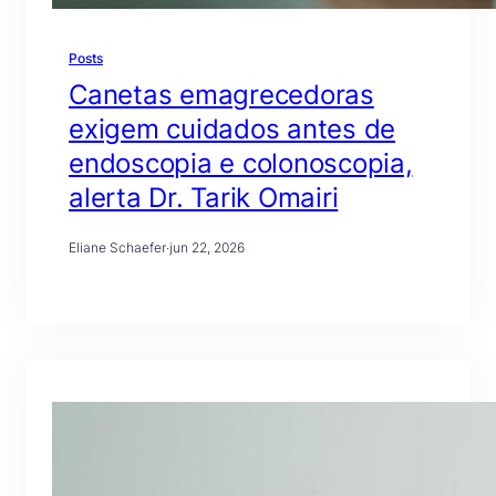
Posts
Canetas emagrecedoras
exigem cuidados antes de
endoscopia e colonoscopia,
alerta Dr. Tarik Omairi
Eliane Schaefer
·
jun 22, 2026