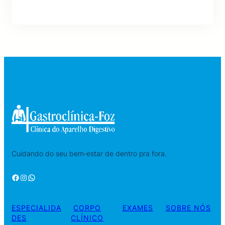
Cuidando do seu bem‑estar de dentro pra fora.
Facebook
Instagram
WhatsApp
ESPECIALIDA
CORPO
EXAMES
SOBRE NÓS
DES
CLÍNICO