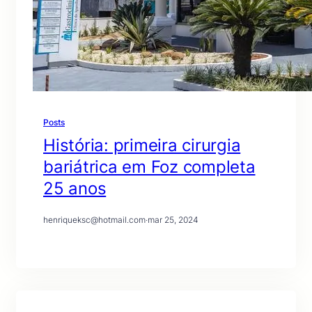
Posts
História: primeira cirurgia
bariátrica em Foz completa
25 anos
henriqueksc@hotmail.com
·
mar 25, 2024