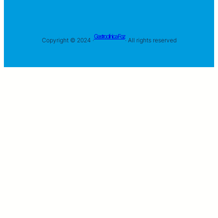
Gastroclínica Foz
Copyright © 2024 ·
· All rights reserved