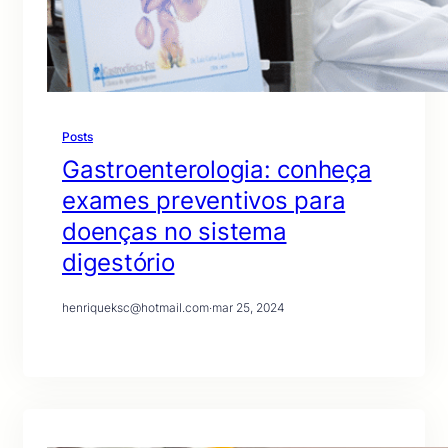
Posts
Gastroenterologia: conheça
exames preventivos para
doenças no sistema
digestório
henriqueksc@hotmail.com
·
mar 25, 2024