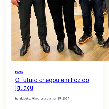
Posts
O futuro chegou em Foz do
Iguaçu
henriqueksc@hotmail.com
·
mar 25, 2024