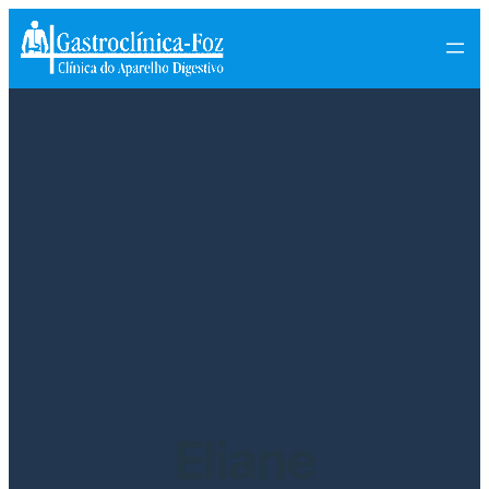
Eliane