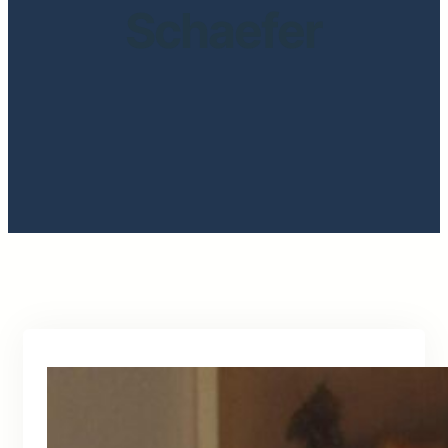
Schaefer